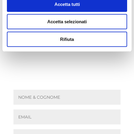
CHIUSURA ESTIVA: dal 08 agosto al 22
Accetta tutti
agosto
Accetta selezionati
Rifiuta