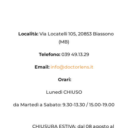
Località:
Via Locatelli 105, 20853 Biassono
(MB)
Telefono:
​039 49.13.29
Email:
info@doctorlens.it
Orari:
Lunedì CHIUSO
da Martedì a Sabato: 9.30-13.30 / 15.00-19.00
CHIUSURA ESTIVA: dal 08 agosto al