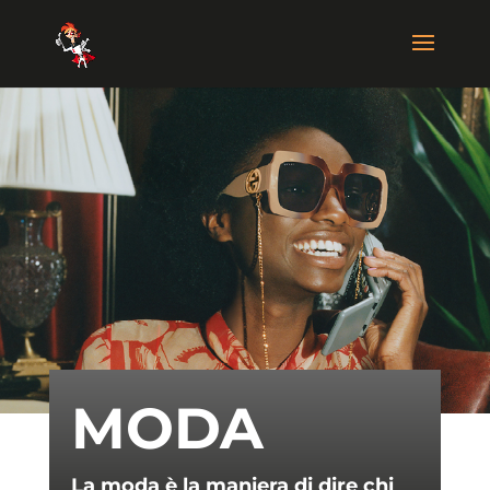
MODA
La moda è la maniera di dire chi