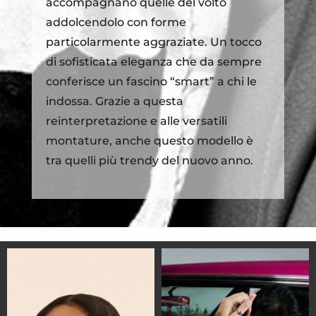
accompagnano quelle del volto
addolcendolo con forme
particolarmente aggraziate. Un tocco
di sofisticata eleganza che da sempre
conferisce un fascino “smart” a chi le
indossa. Grazie a questa
reinterpretazione e alle versatili
montature, anche questo modello è
tra quelli più trendy del nuovo anno.