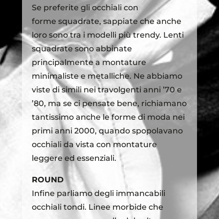
Se preferite gli occhiali con
forme squadrate, sappiate che anche
loro sono tra i modelli più trendy. Lenti
squadrate sono abbinate
principalmente a montature
minimaliste e metalliche. Ne abbiamo
viste di simili nei travolgenti anni ’70 e
’80, ma se ci pensate bene, richiamano
tantissimo anche le forme di moda nei
primi anni 2000, quando spopolavano
occhiali da vista con montature
leggere ed essenziali.
ROUND
Infine parliamo degli immancabili
occhiali tondi. Linee morbide che