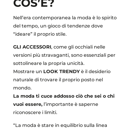
COS’È?
Nell’era contemporanea la moda è lo spirito
del tempo, un gioco di tendenze dove
“ideare” il proprio stile.
GLI ACCESSORI
, come gli occhiali nelle
versioni più stravaganti, sono essenziali per
sottolineare la propria unicità.
Mostrare un
LOOK TRENDY
è il desiderio
naturale di trovare il proprio posto nel
mondo.
La moda ti cuce addosso ciò che sei o chi
vuoi essere,
l’importante è saperne
riconoscere i limiti.
“La moda è stare in equilibrio sulla linea